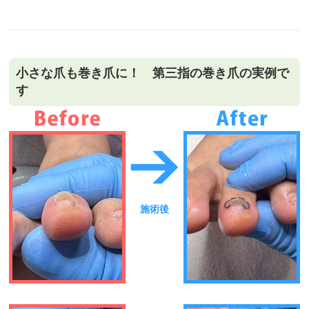
小さな爪も巻き爪に！ 第三指の巻き爪の実例で
す
施術後