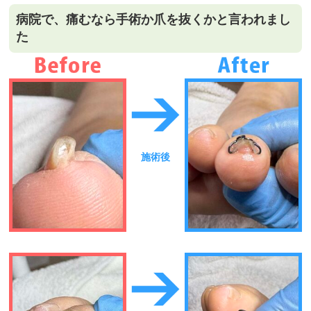
病院で、痛むなら手術か爪を抜くかと言われまし
た
施術後