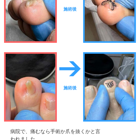
施術後
施術後
病院で、痛むなら手術か爪を抜くかと言
われました