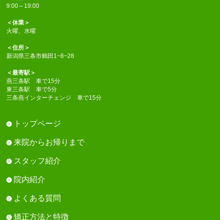
9:00～19:00
＜休業＞
火曜、水曜
＜住所＞
新潟県三条市鶴田1−8−28
＜最寄駅＞
燕三条駅 車で15分
東三条駅 車で5分
三条燕インターチェンジ 車で15分
トップページ
来院からお帰りまで
スタッフ紹介
院内紹介
よくある質問
矯正方法と特徴