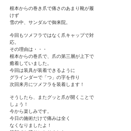
根本からの巻き爪で痛さのあまり靴が履
けず
雪の中、サンダルで御来院。
今回もツメフラではなく爪キャップで対
応。
その理由は・・・
根本からの巻爪で、爪の第三層が上下で
癒着していました。
今回は装具が装着できるように
グラインダーで「つ」の字を作り
次回来月にツメフラを装着します！
そうしたら、またグッと爪が開くことで
しょう！
今から楽しみです。
今日の施術だけで痛みは全く
なくなりましたよ！