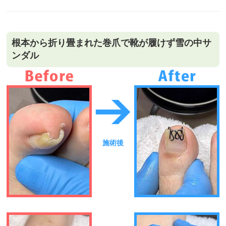
根本から折り畳まれた巻爪で靴が履けず雪の中サ
ンダル
施術後