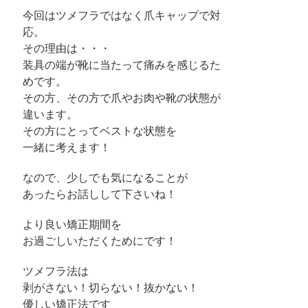
今回はツメフラではなく爪キャップで対
応。
その理由は・・・
装具の端が靴に当たって痛みを感じるた
めです。
その方、その方で爪やお肉や靴の状態が
違います。
その方にとってベストな状態を
一緒に考えます！
なので、少しでも気になることが
あったらお話しして下さいね！
より良い矯正期間を
お過ごしいただくためにです！
ツメフラ法は
剥がさない！切らない！抜かない！
優しい矯正法です