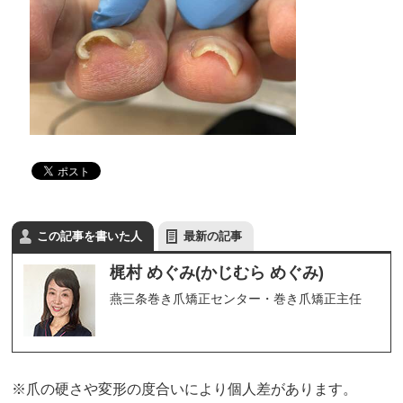
この記事を書いた人
最新の記事
梶村 めぐみ(かじむら めぐみ)
燕三条巻き爪矯正センター・巻き爪矯正主任
※爪の硬さや変形の度合いにより個人差があります。