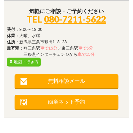
気軽にご相談・ご予約ください
TEL
080-7211-5622
受付
：9:00～19:00
休業
：火曜、水曜
住所
：新潟県三条市鶴田1−8−28
最寄駅
：燕三条駅
車で15分
／東三条駅
車で5分
三条燕インターチェンジから
車で15分
地図・行き方
無料相談メール
簡単ネット予約