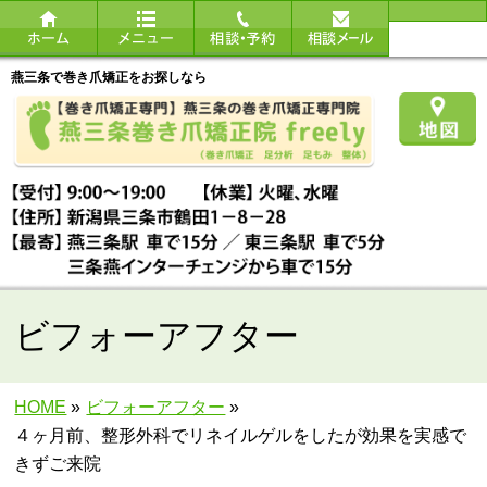
燕三条で巻き爪矯正をお探しなら
ビフォーアフター
HOME
»
ビフォーアフター
»
４ヶ月前、整形外科でリネイルゲルをしたが効果を実感で
きずご来院