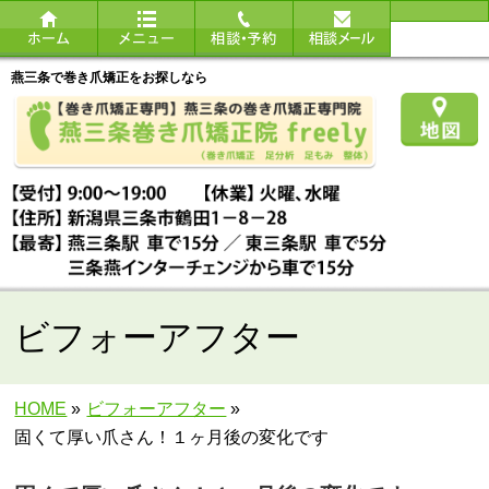
燕三条で巻き爪矯正をお探しなら
ビフォーアフター
HOME
»
ビフォーアフター
»
固くて厚い爪さん！１ヶ月後の変化です