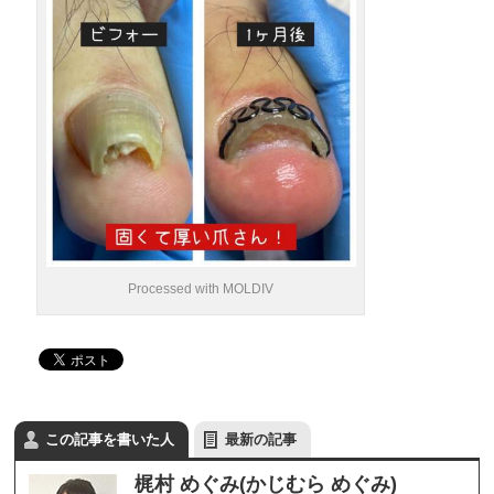
Processed with MOLDIV
この記事を書いた人
最新の記事
梶村 めぐみ(かじむら めぐみ)