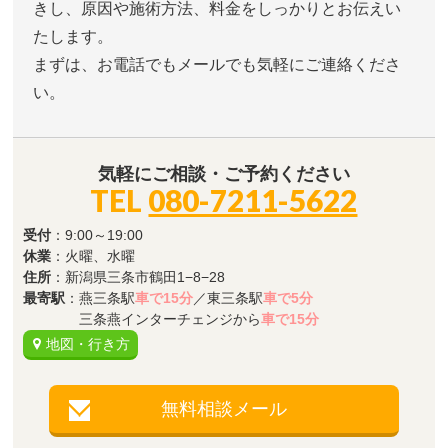
きし、原因や施術方法、料金をしっかりとお伝えい
たします。
まずは、お電話でもメールでも気軽にご連絡くださ
い。
気軽にご相談・ご予約ください
TEL
080-7211-5622
受付
：9:00～19:00
休業
：火曜、水曜
住所
：新潟県三条市鶴田1−8−28
最寄駅
：燕三条駅
車で15分
／東三条駅
車で5分
三条燕インターチェンジから
車で15分
地図・行き方
無料相談メール